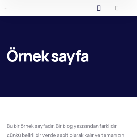
Örnek sayfa
Bu bir örnek sayfadır. Bir blog yazısından farklıdır
çünkü belirli bir yerde sabit olarak kalır ve temanızın