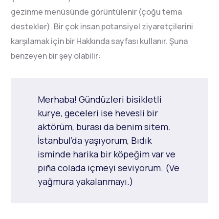
gezinme menüsünde görüntülenir (çoğu tema
destekler). Bir çok insan potansiyel ziyaretçilerini
karşılamak için bir Hakkında sayfası kullanır. Şuna
benzeyen bir şey olabilir:
Merhaba! Gündüzleri bisikletli
kurye, geceleri ise hevesli bir
aktörüm, burası da benim sitem.
İstanbul’da yaşıyorum, Bıdık
isminde harika bir köpeğim var ve
piña colada içmeyi seviyorum. (Ve
yağmura yakalanmayı.)