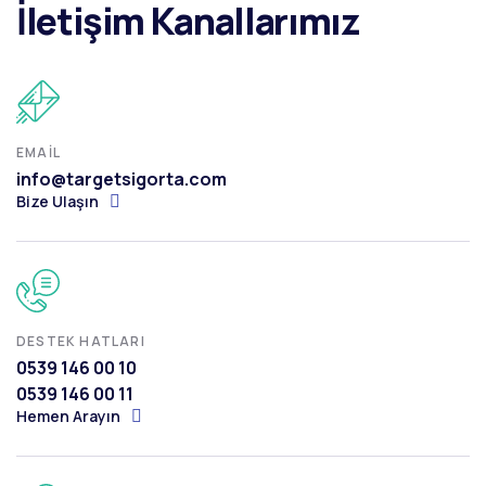
İletişim Kanallarımız
EMAIL
info@targetsigorta.com
Bize Ulaşın
DESTEK HATLARI
0539 146 00 10
0539 146 00 11
Hemen Arayın