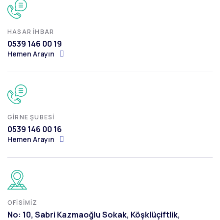
HASAR İHBAR
0539 146 00 19
Hemen Arayın
GIRNE ŞUBESI
0539 146 00 16
Hemen Arayın
OFISIMIZ
No: 10, Sabri Kazmaoğlu Sokak, Köşklüçiftlik,