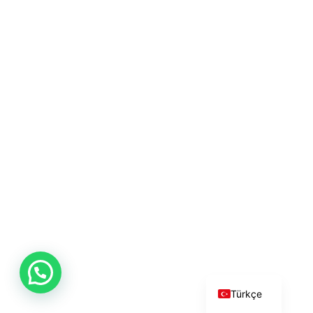
English
Türkçe