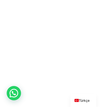
English
Türkçe